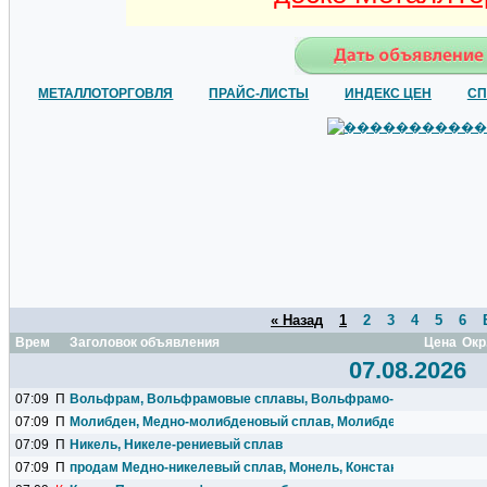
МЕТАЛЛОТОРГОВЛЯ
ПРАЙС-ЛИСТЫ
ИНДЕКС ЦЕН
СП
« Назад
1
2
3
4
5
6
Время
Заголовок объявления
Цена
Окр
07.08.2026
07:09
П
Вольфрам, Вольфрамовые сплавы, Вольфрамо-рениевые спла
07:09
П
Молибден, Медно-молибденовый сплав, Молибдено-рениевый 
07:09
П
Никель, Никеле-рениевый сплав
07:09
П
продам Медно-никелевый сплав, Монель, Константан.