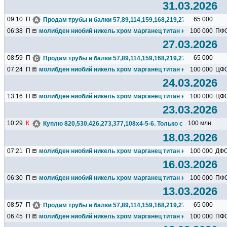
31.03.2026
09:10
П
65 000
Продам трубы и балки 57,89,114,159,168,219,273,325,377,426.
06:38
П
молибден ниобий никель хром марганец титан кремний чугун ц
100 000
ПФ
27.03.2026
08:59
П
65 000
Продам трубы и балки 57,89,114,159,168,219,273,325,377,426.
07:24
П
молибден ниобий никель хром марганец титан кремний чугун ц
100 000
ЦФ
24.03.2026
13:16
П
молибден ниобий никель хром марганец титан кремний чугун ц
100 000
ЦФ
23.03.2026
10:29
К
100 млн.
Куплю 820,530,426,273,377,108х4-5-6. Только с НДС. Поставка
18.03.2026
07:21
П
молибден ниобий никель хром марганец титан кремний чугун ц
100 000
ДФ
16.03.2026
06:30
П
молибден ниобий никель хром марганец титан кремний чугун ц
100 000
ПФ
13.03.2026
08:57
П
65 000
Продам трубы и балки 57,89,114,159,168,219,273,325,377,426.
06:45
П
молибден ниобий никель хром марганец титан кремний чугун ц
100 000
ПФ