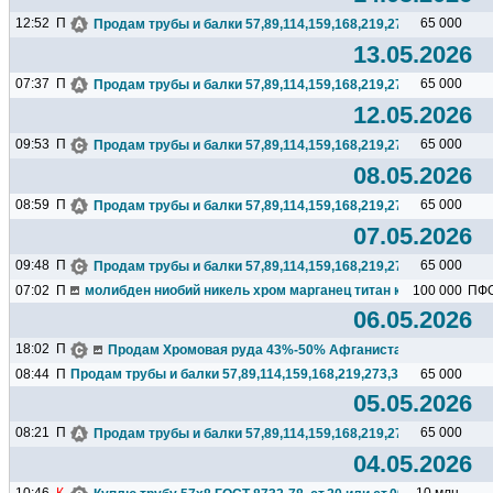
12:52
П
65 000
Продам трубы и балки 57,89,114,159,168,219,273,325,377,426.
13.05.2026
07:37
П
65 000
Продам трубы и балки 57,89,114,159,168,219,273,325,377,426.
12.05.2026
09:53
П
65 000
Продам трубы и балки 57,89,114,159,168,219,273,325,377,426.
08.05.2026
08:59
П
65 000
Продам трубы и балки 57,89,114,159,168,219,273,325,377,426.
07.05.2026
09:48
П
65 000
Продам трубы и балки 57,89,114,159,168,219,273,325,377,426.
07:02
П
молибден ниобий никель хром марганец титан кремний чугун ц
100 000
ПФ
06.05.2026
18:02
П
Продам Хромовая руда 43%-50% Афганистан), 10 000 т/мес
08:44
П
Продам трубы и балки 57,89,114,159,168,219,273,325,377,426...
65 000
05.05.2026
08:21
П
65 000
Продам трубы и балки 57,89,114,159,168,219,273,325,377,426.
04.05.2026