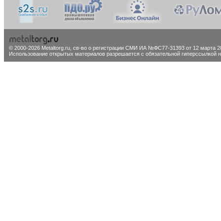
© 2000-2026 Metaltorg.ru,
св-во о регистрации СМИ ИА №ФС77-31393 от 12 марта 20
Использование открытых материалов разрешается с обязательной гиперссылкой на 