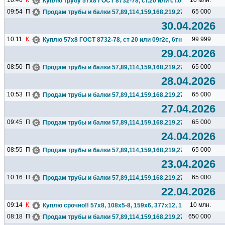
10:46
К
10 млн.
Куплю трубу 57х8 ГОСТ 8732-78, ст.20 или ст.09г2с, 6тн...
09:54
П
65 000
Продам трубы и балки 57,89,114,159,168,219,273,325,377,426.
30.04.2026
10:11
К
99 999
Куплю 57х8 ГОСТ 8732-78, ст 20 или 09г2с, 6тн. Поставка на..
29.04.2026
08:50
П
65 000
Продам трубы и балки 57,89,114,159,168,219,273,325,377,426.
28.04.2026
10:53
П
65 000
Продам трубы и балки 57,89,114,159,168,219,273,325,377,426.
27.04.2026
09:45
П
65 000
Продам трубы и балки 57,89,114,159,168,219,273,325,377,426.
24.04.2026
08:55
П
65 000
Продам трубы и балки 57,89,114,159,168,219,273,325,377,426.
23.04.2026
10:16
П
65 000
Продам трубы и балки 57,89,114,159,168,219,273,325,377,426.
22.04.2026
09:14
К
10 млн.
Куплю срочно!! 57х8, 108х5-8, 159х6, 377х12, 1020х12 ...
08:18
П
650 000
Продам трубы и балки 57,89,114,159,168,219,273,325,377,426.