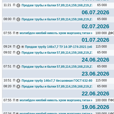
11:21
П
65 000
Продам трубы и балки 57,89,114,159,168,219,273,325,377,426.
06.07.2026
08:00
П
65 000
Продам трубы и балки 57,89,114,159,168,219,273,325,377,426.
02.07.2026
07:55
П
молибден ниобий никель хром марганец титан кремний чугун ц
100 000
ДФ
01.07.2026
09:24
П
115 000
Продам трубу 146х7,7 ТУ 14-3Р-174-2021 (обсадная), бесшо
09:02
П
65 000
Продам трубы и балки 57,89,114,159,168,219,273,325,377,426.
24.06.2026
07:51
П
65 000
Продам трубы и балки 57,89,114,159,168,219,273,325,377,426.
23.06.2026
10:51
П
115 000
Продам трубу 146х7,7 бесшовная ГОСТ 632-80(обсадная), 23т
08:20
П
65 000
Продам трубы и балки 57,89,114,159,168,219,273,325,377,426.
22.06.2026
07:55
П
молибден ниобий никель хром марганец титан кремний чугун ц
100 000
ПФ
19.06.2026
07:34
П
молибден ниобий никель хром марганец титан кремний чугун ц
100 000
ЦФ