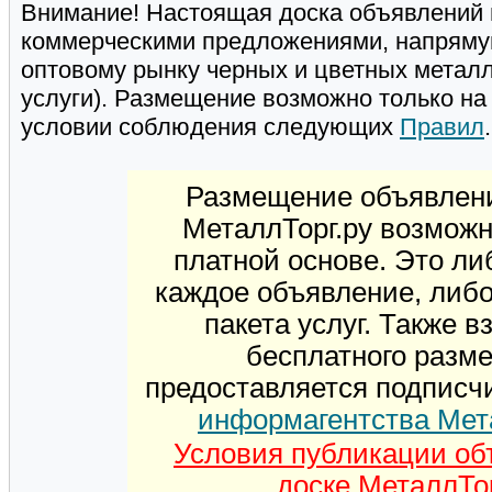
Внимание! Настоящая доска объявлений 
коммерческими предложениями, напряму
оптовому рынку черных и цветных метал
услуги). Размещение возможно только н
условии соблюдения следующих
Правил
.
Размещение объявлени
МеталлТорг.ру возможн
платной основе. Это ли
каждое объявление, либ
пакета услуг. Также 
бесплатного разм
предоставляется подписч
информагентства Мет
Условия публикации об
доске МеталлТор