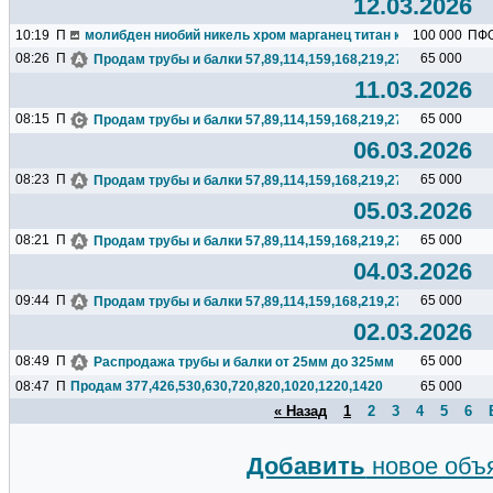
12.03.2026
10:19
П
молибден ниобий никель хром марганец титан кремний чугун ц
100 000
ПФ
08:26
П
65 000
Продам трубы и балки 57,89,114,159,168,219,273,325,377,426.
11.03.2026
08:15
П
65 000
Продам трубы и балки 57,89,114,159,168,219,273,325,377,426.
06.03.2026
08:23
П
65 000
Продам трубы и балки 57,89,114,159,168,219,273,325,377,426.
05.03.2026
08:21
П
65 000
Продам трубы и балки 57,89,114,159,168,219,273,325,377,426.
04.03.2026
09:44
П
65 000
Продам трубы и балки 57,89,114,159,168,219,273,325,377,426.
02.03.2026
08:49
П
65 000
Распродажа трубы и балки от 25мм до 325мм
08:47
П
Продам 377,426,530,630,720,820,1020,1220,1420
65 000
« Назад
1
2
3
4
5
6
Добавить
новое объ