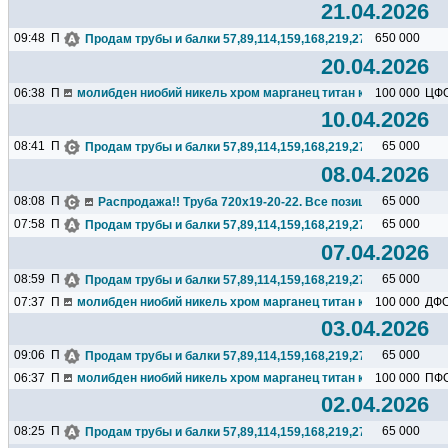
21.04.2026
09:48
П
650 000
Продам трубы и балки 57,89,114,159,168,219,273,325,377,426.
20.04.2026
06:38
П
молибден ниобий никель хром марганец титан кремний чугун ц
100 000
ЦФ
10.04.2026
08:41
П
65 000
Продам трубы и балки 57,89,114,159,168,219,273,325,377,426.
08.04.2026
08:08
П
65 000
Распродажа!! Труба 720х19-20-22. Все позиции 65000 с НДС
07:58
П
65 000
Продам трубы и балки 57,89,114,159,168,219,273,325,377,426.
07.04.2026
08:59
П
65 000
Продам трубы и балки 57,89,114,159,168,219,273,325,377,426.
07:37
П
молибден ниобий никель хром марганец титан кремний чугун ц
100 000
ДФ
03.04.2026
09:06
П
65 000
Продам трубы и балки 57,89,114,159,168,219,273,325,377,426.
06:37
П
молибден ниобий никель хром марганец титан кремний чугун ц
100 000
ПФ
02.04.2026
08:25
П
65 000
Продам трубы и балки 57,89,114,159,168,219,273,325,377,426.